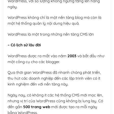
WordPress, với số lượng không ngừng tăng lên hàng
ngày.
WordPress không chỉ là một nền tảng blog mà còn là
một hệ thống quản lý nội dung hiệu quả.
WordPress là một trong những nền tảng CMS lớn
– Có lịch sử lâu đời
WordPress được ra mắt vào năm
2003
và bắt đầu như
một công cụ cho các blogger.
Qua thời gian WordPress đã nhanh chóng phát triển,
thu hút các doanh nghiệp đến các lập trình viên có ít
kinh nghiệm đến với nền tảng này.
Ngày nay, có không ít các hệ thống CMS mới mọc lên,
nhưng vị trí của WordPress cũng không bị lung lay. Có
đến gần
500 trang web
mới được tạo ra mỗi ngày
bằng WordPress.