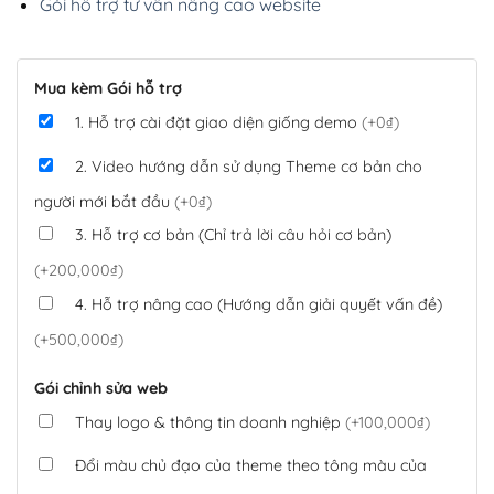
Gói hỗ trợ tư vấn nâng cao website
Mua kèm Gói hỗ trợ
1. Hỗ trợ cài đặt giao diện giống demo
(+0₫)
2. Video hướng dẫn sử dụng Theme cơ bản cho
người mới bắt đầu
(+0₫)
3. Hỗ trợ cơ bản (Chỉ trả lời câu hỏi cơ bản)
(+200,000₫)
4. Hỗ trợ nâng cao (Hướng dẫn giải quyết vấn đề)
(+500,000₫)
Gói chỉnh sửa web
Thay logo & thông tin doanh nghiệp
(+100,000₫)
Đổi màu chủ đạo của theme theo tông màu của