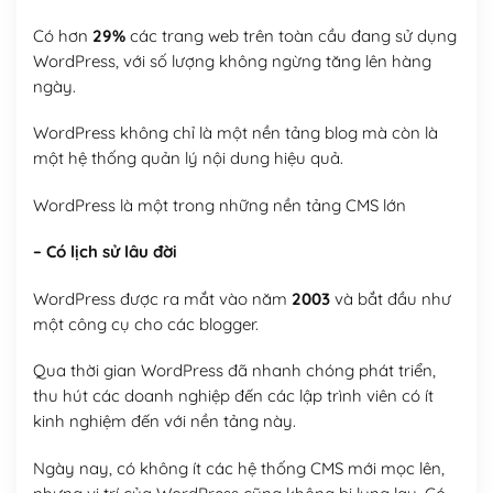
Có hơn
29%
các trang web trên toàn cầu đang sử dụng
WordPress, với số lượng không ngừng tăng lên hàng
ngày.
WordPress không chỉ là một nền tảng blog mà còn là
một hệ thống quản lý nội dung hiệu quả.
WordPress là một trong những nền tảng CMS lớn
– Có lịch sử lâu đời
WordPress được ra mắt vào năm
2003
và bắt đầu như
một công cụ cho các blogger.
Qua thời gian WordPress đã nhanh chóng phát triển,
thu hút các doanh nghiệp đến các lập trình viên có ít
kinh nghiệm đến với nền tảng này.
Ngày nay, có không ít các hệ thống CMS mới mọc lên,