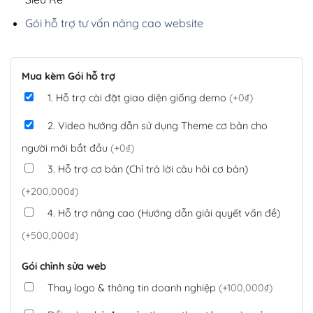
Gói hỗ trợ tư vấn nâng cao website
Mua kèm Gói hỗ trợ
1. Hỗ trợ cài đặt giao diện giống demo
(+0₫)
2. Video hướng dẫn sử dụng Theme cơ bản cho
người mới bắt đầu
(+0₫)
3. Hỗ trợ cơ bản (Chỉ trả lời câu hỏi cơ bản)
(+200,000₫)
4. Hỗ trợ nâng cao (Hướng dẫn giải quyết vấn đề)
(+500,000₫)
Gói chỉnh sửa web
Thay logo & thông tin doanh nghiệp
(+100,000₫)