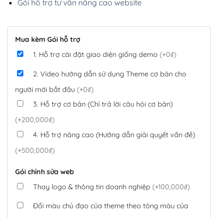
Gói hỗ trợ tư vấn nâng cao website
Mua kèm Gói hỗ trợ
1. Hỗ trợ cài đặt giao diện giống demo
(+0₫)
2. Video hướng dẫn sử dụng Theme cơ bản cho
người mới bắt đầu
(+0₫)
3. Hỗ trợ cơ bản (Chỉ trả lời câu hỏi cơ bản)
(+200,000₫)
4. Hỗ trợ nâng cao (Hướng dẫn giải quyết vấn đề)
(+500,000₫)
Gói chỉnh sửa web
Thay logo & thông tin doanh nghiệp
(+100,000₫)
Đổi màu chủ đạo của theme theo tông màu của