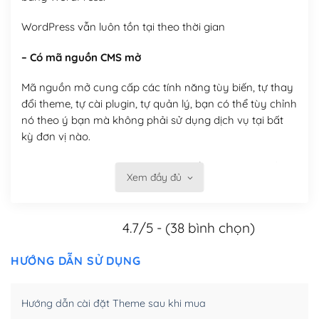
WordPress vẫn luôn tồn tại theo thời gian
– Có mã nguồn CMS mở
Mã nguồn mở cung cấp các tính năng tùy biến, tự thay
đổi theme, tự cài plugin, tự quản lý, bạn có thể tùy chỉnh
nó theo ý bạn mà không phải sử dụng dịch vụ tại bất
kỳ đơn vị nào.
Việc của bạn là đăng ký một tên miền và hosting để
Xem đầy đủ
chạy WordPress.
Có thể tùy biến trên website WordPress
4.7/5 - (38 bình chọn)
– Thân thiện với công cụ tìm kiếm
HƯỚNG DẪN SỬ DỤNG
WordPress được thiết kế để thân thiện với SEO vì
WordPress bao gồm nhiều công cụ và plugin để tối ưu
Hướng dẫn cài đặt Theme sau khi mua
hóa nội dung cho SEO.