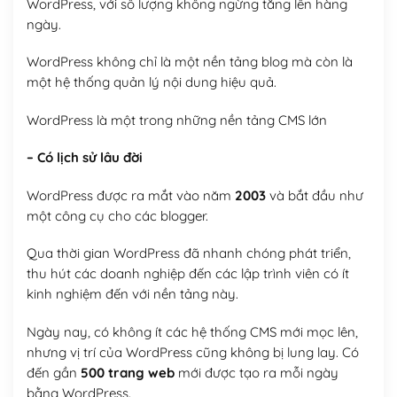
WordPress, với số lượng không ngừng tăng lên hàng
ngày.
WordPress không chỉ là một nền tảng blog mà còn là
một hệ thống quản lý nội dung hiệu quả.
WordPress là một trong những nền tảng CMS lớn
– Có lịch sử lâu đời
WordPress được ra mắt vào năm
2003
và bắt đầu như
một công cụ cho các blogger.
Qua thời gian WordPress đã nhanh chóng phát triển,
thu hút các doanh nghiệp đến các lập trình viên có ít
kinh nghiệm đến với nền tảng này.
Ngày nay, có không ít các hệ thống CMS mới mọc lên,
nhưng vị trí của WordPress cũng không bị lung lay. Có
đến gần
500 trang web
mới được tạo ra mỗi ngày
bằng WordPress.