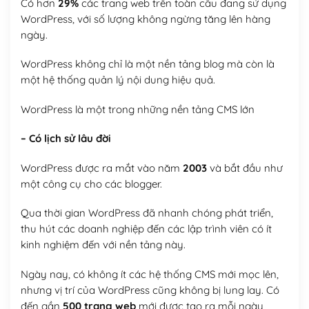
Có hơn
29%
các trang web trên toàn cầu đang sử dụng
WordPress, với số lượng không ngừng tăng lên hàng
ngày.
WordPress không chỉ là một nền tảng blog mà còn là
một hệ thống quản lý nội dung hiệu quả.
WordPress là một trong những nền tảng CMS lớn
– Có lịch sử lâu đời
WordPress được ra mắt vào năm
2003
và bắt đầu như
một công cụ cho các blogger.
Qua thời gian WordPress đã nhanh chóng phát triển,
thu hút các doanh nghiệp đến các lập trình viên có ít
kinh nghiệm đến với nền tảng này.
Ngày nay, có không ít các hệ thống CMS mới mọc lên,
nhưng vị trí của WordPress cũng không bị lung lay. Có
đến gần
500 trang web
mới được tạo ra mỗi ngày