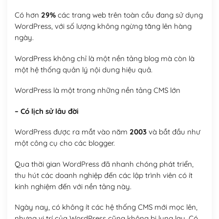
Có hơn
29%
các trang web trên toàn cầu đang sử dụng
WordPress, với số lượng không ngừng tăng lên hàng
ngày.
WordPress không chỉ là một nền tảng blog mà còn là
một hệ thống quản lý nội dung hiệu quả.
WordPress là một trong những nền tảng CMS lớn
– Có lịch sử lâu đời
WordPress được ra mắt vào năm
2003
và bắt đầu như
một công cụ cho các blogger.
Qua thời gian WordPress đã nhanh chóng phát triển,
thu hút các doanh nghiệp đến các lập trình viên có ít
kinh nghiệm đến với nền tảng này.
Ngày nay, có không ít các hệ thống CMS mới mọc lên,
nhưng vị trí của WordPress cũng không bị lung lay. Có