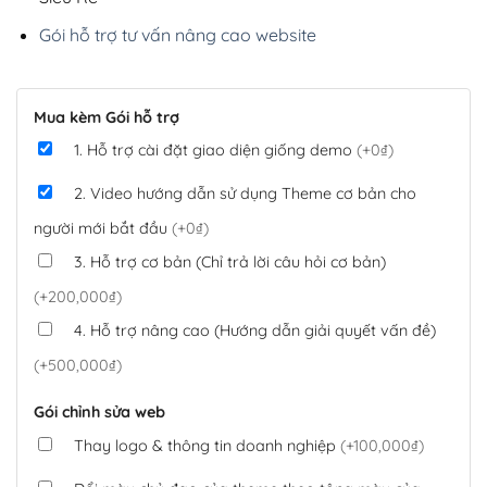
Gói hỗ trợ tư vấn nâng cao website
Mua kèm Gói hỗ trợ
1. Hỗ trợ cài đặt giao diện giống demo
(+0₫)
2. Video hướng dẫn sử dụng Theme cơ bản cho
người mới bắt đầu
(+0₫)
3. Hỗ trợ cơ bản (Chỉ trả lời câu hỏi cơ bản)
(+200,000₫)
4. Hỗ trợ nâng cao (Hướng dẫn giải quyết vấn đề)
(+500,000₫)
Gói chỉnh sửa web
Thay logo & thông tin doanh nghiệp
(+100,000₫)