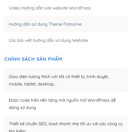
hóa nội dung cho SEO.
Video Hướng dẫn sửa website WordPress
Khi bạn dùng WordPress để thiết kế web thì trang web
Hướng dẫn sử dụng Theme Flatsome
của bạn trở nên rất thu hút đối với các công cụ tìm
kiếm.
Các bài viết hướng dẫn sử dụng Website
Tối ưu hóa công cụ tìm kiếm
– Dễ dàng tùy chỉnh, sửa chữa
CHÍNH SÁCH SẢN PHẨM
Khi bạn sử dụng WordPress, thì vấn đề giao diện của
Giao diện tương thích với tất cả thiết bị, trình duyệt,
bạn trở nên dễ dàng và nhanh chóng. Với kho Theme
WordPress đa dạng sẽ giúp việc thực hiện các thiết kế
mobile, tablet, desktop…
trở nên hấp dẫn và đơn giản hơn.
Được code trên nền tảng mã nguồn mở WordPress dễ
Nếu bạn có các kỹ thuật cơ bản với một theme được
dàng sử dụng
thiết kế tốt, bạn có thể tự sửa đổi. Nếu không bạn có thể
tìm kiếm chúng trên Internet hoặc nhờ chuyên gia.
Thiết kế chuẩn SEO, load nhanh nhẹ tối ưu với các công cụ
Dễ dàng tùy chỉnh trên WordPress
tìm kiếm