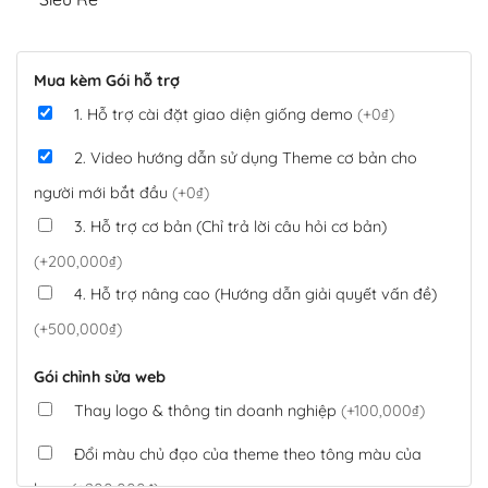
Mua kèm Gói hỗ trợ
1. Hỗ trợ cài đặt giao diện giống demo
(+0₫)
2. Video hướng dẫn sử dụng Theme cơ bản cho
người mới bắt đầu
(+0₫)
3. Hỗ trợ cơ bản (Chỉ trả lời câu hỏi cơ bản)
(+200,000₫)
4. Hỗ trợ nâng cao (Hướng dẫn giải quyết vấn đề)
(+500,000₫)
Gói chỉnh sửa web
Thay logo & thông tin doanh nghiệp
(+100,000₫)
Đổi màu chủ đạo của theme theo tông màu của