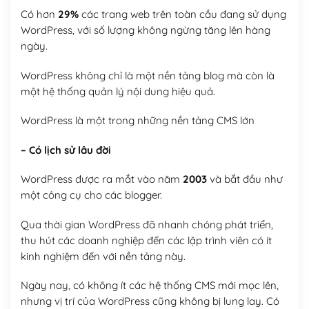
Có hơn
29%
các trang web trên toàn cầu đang sử dụng
WordPress, với số lượng không ngừng tăng lên hàng
ngày.
WordPress không chỉ là một nền tảng blog mà còn là
một hệ thống quản lý nội dung hiệu quả.
WordPress là một trong những nền tảng CMS lớn
– Có lịch sử lâu đời
WordPress được ra mắt vào năm
2003
và bắt đầu như
một công cụ cho các blogger.
Qua thời gian WordPress đã nhanh chóng phát triển,
thu hút các doanh nghiệp đến các lập trình viên có ít
kinh nghiệm đến với nền tảng này.
Ngày nay, có không ít các hệ thống CMS mới mọc lên,
nhưng vị trí của WordPress cũng không bị lung lay. Có