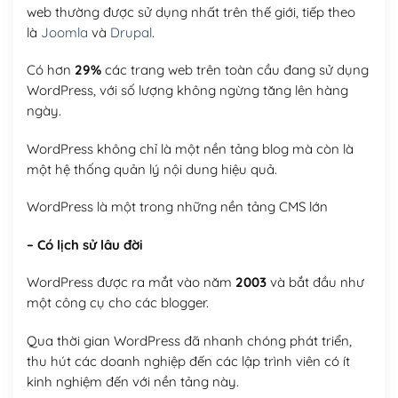
web thường được sử dụng nhất trên thế giới, tiếp theo
là
Joomla
và
Drupal
.
Có hơn
29%
các trang web trên toàn cầu đang sử dụng
WordPress, với số lượng không ngừng tăng lên hàng
ngày.
WordPress không chỉ là một nền tảng blog mà còn là
một hệ thống quản lý nội dung hiệu quả.
WordPress là một trong những nền tảng CMS lớn
– Có lịch sử lâu đời
WordPress được ra mắt vào năm
2003
và bắt đầu như
một công cụ cho các blogger.
Qua thời gian WordPress đã nhanh chóng phát triển,
thu hút các doanh nghiệp đến các lập trình viên có ít
kinh nghiệm đến với nền tảng này.