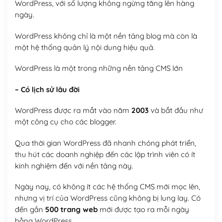
WordPress, với số lượng không ngừng tăng lên hàng
ngày.
WordPress không chỉ là một nền tảng blog mà còn là
một hệ thống quản lý nội dung hiệu quả.
WordPress là một trong những nền tảng CMS lớn
– Có lịch sử lâu đời
WordPress được ra mắt vào năm
2003
và bắt đầu như
một công cụ cho các blogger.
Qua thời gian WordPress đã nhanh chóng phát triển,
thu hút các doanh nghiệp đến các lập trình viên có ít
kinh nghiệm đến với nền tảng này.
Ngày nay, có không ít các hệ thống CMS mới mọc lên,
nhưng vị trí của WordPress cũng không bị lung lay. Có
đến gần
500 trang web
mới được tạo ra mỗi ngày
bằng WordPress.