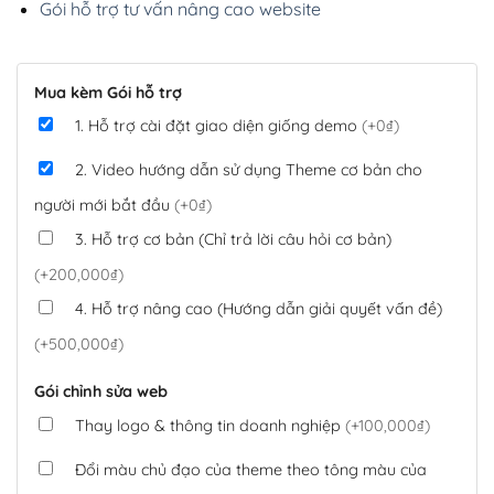
Gói hỗ trợ tư vấn nâng cao website
Mua kèm Gói hỗ trợ
1. Hỗ trợ cài đặt giao diện giống demo
(+0₫)
2. Video hướng dẫn sử dụng Theme cơ bản cho
người mới bắt đầu
(+0₫)
3. Hỗ trợ cơ bản (Chỉ trả lời câu hỏi cơ bản)
(+200,000₫)
4. Hỗ trợ nâng cao (Hướng dẫn giải quyết vấn đề)
(+500,000₫)
Gói chỉnh sửa web
Thay logo & thông tin doanh nghiệp
(+100,000₫)
Đổi màu chủ đạo của theme theo tông màu của