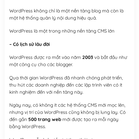
WordPress không chỉ là một nền tảng blog mà còn là
một hệ thống quản lý nội dung hiệu quả.
WordPress là một trong những nền tảng CMS lớn
– Có lịch sử lâu đời
WordPress được ra mắt vào năm
2003
và bắt đầu như
một công cụ cho các blogger.
Qua thời gian WordPress đã nhanh chóng phát triển,
thu hút các doanh nghiệp đến các lập trình viên có ít
kinh nghiệm đến với nền tảng này.
Ngày nay, có không ít các hệ thống CMS mới mọc lên,
nhưng vị trí của WordPress cũng không bị lung lay. Có
đến gần
500 trang web
mới được tạo ra mỗi ngày
bằng WordPress.