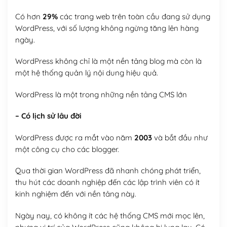
Có hơn
29%
các trang web trên toàn cầu đang sử dụng
WordPress, với số lượng không ngừng tăng lên hàng
ngày.
WordPress không chỉ là một nền tảng blog mà còn là
một hệ thống quản lý nội dung hiệu quả.
WordPress là một trong những nền tảng CMS lớn
– Có lịch sử lâu đời
WordPress được ra mắt vào năm
2003
và bắt đầu như
một công cụ cho các blogger.
Qua thời gian WordPress đã nhanh chóng phát triển,
thu hút các doanh nghiệp đến các lập trình viên có ít
kinh nghiệm đến với nền tảng này.
Ngày nay, có không ít các hệ thống CMS mới mọc lên,