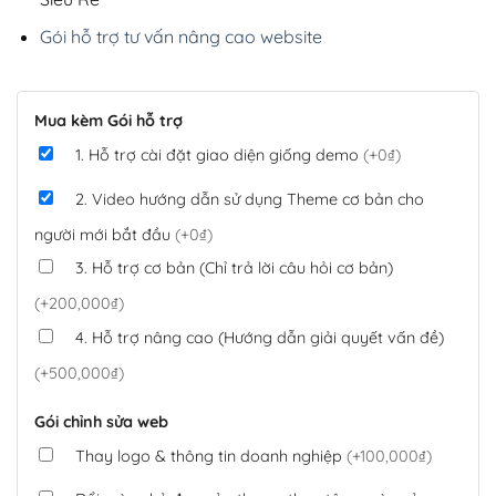
Gói hỗ trợ tư vấn nâng cao website
Mua kèm Gói hỗ trợ
1. Hỗ trợ cài đặt giao diện giống demo
(+0₫)
2. Video hướng dẫn sử dụng Theme cơ bản cho
người mới bắt đầu
(+0₫)
3. Hỗ trợ cơ bản (Chỉ trả lời câu hỏi cơ bản)
(+200,000₫)
4. Hỗ trợ nâng cao (Hướng dẫn giải quyết vấn đề)
(+500,000₫)
Gói chỉnh sửa web
Thay logo & thông tin doanh nghiệp
(+100,000₫)