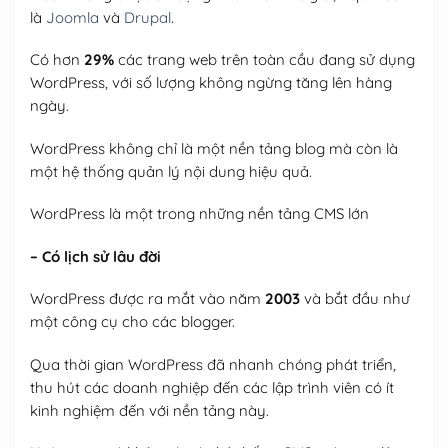
là
Joomla
và
Drupal
.
Có hơn
29%
các trang web trên toàn cầu đang sử dụng
WordPress, với số lượng không ngừng tăng lên hàng
ngày.
WordPress không chỉ là một nền tảng blog mà còn là
một hệ thống quản lý nội dung hiệu quả.
WordPress là một trong những nền tảng CMS lớn
– Có lịch sử lâu đời
WordPress được ra mắt vào năm
2003
và bắt đầu như
một công cụ cho các blogger.
Qua thời gian WordPress đã nhanh chóng phát triển,
thu hút các doanh nghiệp đến các lập trình viên có ít
kinh nghiệm đến với nền tảng này.