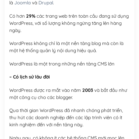
là
Joomla
và
Drupal
.
Có hơn
29%
các trang web trên toàn cầu đang sử dụng
WordPress, với số lượng không ngừng tăng lên hàng
ngày.
WordPress không chỉ là một nền tảng blog mà còn là
một hệ thống quản lý nội dung hiệu quả.
WordPress là một trong những nền tảng CMS lớn
– Có lịch sử lâu đời
WordPress được ra mắt vào năm
2003
và bắt đầu như
một công cụ cho các blogger.
Qua thời gian WordPress đã nhanh chóng phát triển,
thu hút các doanh nghiệp đến các lập trình viên có ít
kinh nghiệm đến với nền tảng này.
Ngày nay, có không ít các hệ thống CMS mới mọc lên,