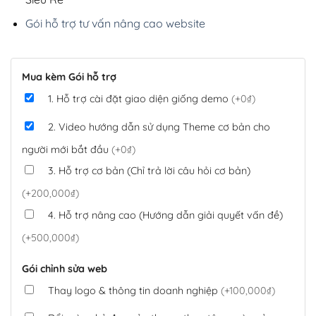
Gói hỗ trợ tư vấn nâng cao website
Mua kèm Gói hỗ trợ
1. Hỗ trợ cài đặt giao diện giống demo
(+0₫)
2. Video hướng dẫn sử dụng Theme cơ bản cho
người mới bắt đầu
(+0₫)
3. Hỗ trợ cơ bản (Chỉ trả lời câu hỏi cơ bản)
(+200,000₫)
4. Hỗ trợ nâng cao (Hướng dẫn giải quyết vấn đề)
(+500,000₫)
Gói chỉnh sửa web
Thay logo & thông tin doanh nghiệp
(+100,000₫)