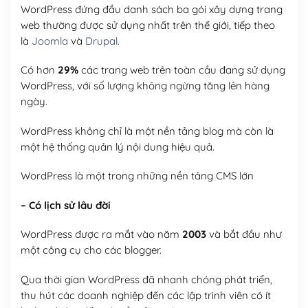
WordPress đứng đầu danh sách ba gói xây dựng trang
web thường được sử dụng nhất trên thế giới, tiếp theo
là
Joomla
và
Drupal
.
Có hơn
29%
các trang web trên toàn cầu đang sử dụng
WordPress, với số lượng không ngừng tăng lên hàng
ngày.
WordPress không chỉ là một nền tảng blog mà còn là
một hệ thống quản lý nội dung hiệu quả.
WordPress là một trong những nền tảng CMS lớn
– Có lịch sử lâu đời
WordPress được ra mắt vào năm
2003
và bắt đầu như
một công cụ cho các blogger.
Qua thời gian WordPress đã nhanh chóng phát triển,
thu hút các doanh nghiệp đến các lập trình viên có ít