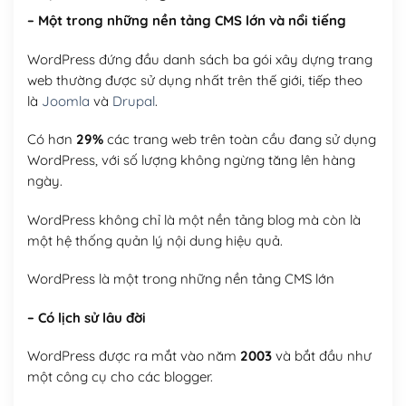
– Một trong những nền tảng CMS lớn và nổi tiếng
WordPress đứng đầu danh sách ba gói xây dựng trang
web thường được sử dụng nhất trên thế giới, tiếp theo
là
Joomla
và
Drupal
.
Có hơn
29%
các trang web trên toàn cầu đang sử dụng
WordPress, với số lượng không ngừng tăng lên hàng
ngày.
WordPress không chỉ là một nền tảng blog mà còn là
một hệ thống quản lý nội dung hiệu quả.
WordPress là một trong những nền tảng CMS lớn
– Có lịch sử lâu đời
WordPress được ra mắt vào năm
2003
và bắt đầu như
một công cụ cho các blogger.