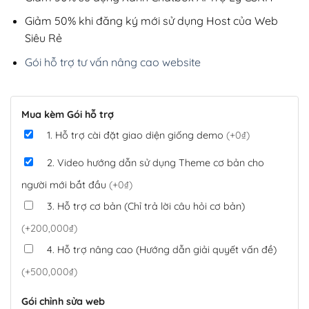
Giảm 50% khi đăng ký mới sử dụng Host của Web
Siêu Rẻ
Gói hỗ trợ tư vấn nâng cao website
Mua kèm Gói hỗ trợ
1. Hỗ trợ cài đặt giao diện giống demo
(+0₫)
2. Video hướng dẫn sử dụng Theme cơ bản cho
người mới bắt đầu
(+0₫)
3. Hỗ trợ cơ bản (Chỉ trả lời câu hỏi cơ bản)
(+200,000₫)
4. Hỗ trợ nâng cao (Hướng dẫn giải quyết vấn đề)
(+500,000₫)
Gói chỉnh sửa web