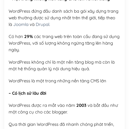
WordPress đứng đầu danh sách ba gói xây dựng trang
web thường được sử dụng nhất trên thế giới, tiếp theo
là
Joomla
và
Drupal
.
Có hơn
29%
các trang web trên toàn cầu đang sử dụng
WordPress, với số lượng không ngừng tăng lên hàng
ngày.
WordPress không chỉ là một nền tảng blog mà còn là
một hệ thống quản lý nội dung hiệu quả.
WordPress là một trong những nền tảng CMS lớn
– Có lịch sử lâu đời
WordPress được ra mắt vào năm
2003
và bắt đầu như
một công cụ cho các blogger.
Qua thời gian WordPress đã nhanh chóng phát triển,