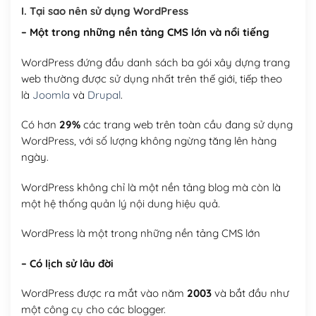
I. Tại sao nên sử dụng WordPress
– Một trong những nền tảng CMS lớn và nổi tiếng
WordPress đứng đầu danh sách ba gói xây dựng trang
web thường được sử dụng nhất trên thế giới, tiếp theo
là
Joomla
và
Drupal
.
Có hơn
29%
các trang web trên toàn cầu đang sử dụng
WordPress, với số lượng không ngừng tăng lên hàng
ngày.
WordPress không chỉ là một nền tảng blog mà còn là
một hệ thống quản lý nội dung hiệu quả.
WordPress là một trong những nền tảng CMS lớn
– Có lịch sử lâu đời
WordPress được ra mắt vào năm
2003
và bắt đầu như
một công cụ cho các blogger.