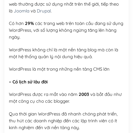
web thường được sử dụng nhất trên thế giới, tiếp theo
là
Joomla
và
Drupal
.
Có hơn
29%
các trang web trên toàn cầu đang sử dụng
WordPress, với số lượng không ngừng tăng lên hàng
ngày.
WordPress không chỉ là một nền tảng blog mà còn là
một hệ thống quản lý nội dung hiệu quả.
WordPress là một trong những nền tảng CMS lớn
– Có lịch sử lâu đời
WordPress được ra mắt vào năm
2003
và bắt đầu như
một công cụ cho các blogger.
Qua thời gian WordPress đã nhanh chóng phát triển,
thu hút các doanh nghiệp đến các lập trình viên có ít
kinh nghiệm đến với nền tảng này.