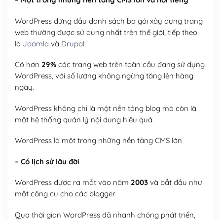
WordPress đứng đầu danh sách ba gói xây dựng trang
web thường được sử dụng nhất trên thế giới, tiếp theo
là
Joomla
và
Drupal
.
Có hơn
29%
các trang web trên toàn cầu đang sử dụng
WordPress, với số lượng không ngừng tăng lên hàng
ngày.
WordPress không chỉ là một nền tảng blog mà còn là
một hệ thống quản lý nội dung hiệu quả.
WordPress là một trong những nền tảng CMS lớn
– Có lịch sử lâu đời
WordPress được ra mắt vào năm
2003
và bắt đầu như
một công cụ cho các blogger.
Qua thời gian WordPress đã nhanh chóng phát triển,