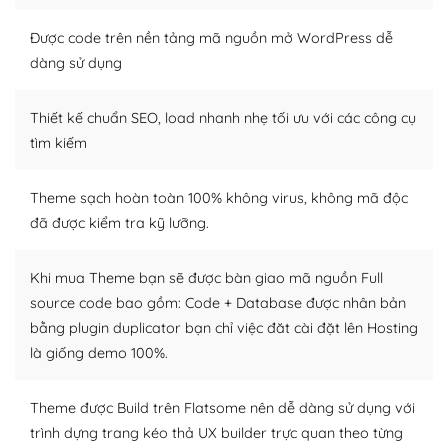
Nếu bạn có các kỹ thuật cơ bản với một theme được
thiết kế tốt, bạn có thể tự sửa đổi. Nếu không bạn có thể
Được code trên nền tảng mã nguồn mở WordPress dễ
tìm kiếm chúng trên Internet hoặc nhờ chuyên gia.
dàng sử dụng
Dễ dàng tùy chỉnh trên WordPress
Thiết kế chuẩn SEO, load nhanh nhẹ tối ưu với các công cụ
– Sở hữu một cộng đồng lớn, sẵn sàng hỗ trợ
tìm kiếm
WordPress là nơi lưu trữ cho một diễn đàn cộng đồng
Theme sạch hoàn toàn 100% không virus, không mã độc
khổng lồ được kiểm duyệt bởi các nhân viên và những
đã được kiểm tra kỹ lưỡng.
người cuồng tín WordPress.
Nếu bạn gặp khó khăn, bạn có thể lên mạng và tìm
Khi mua Theme bạn sẽ được bàn giao mã nguồn Full
kiếm những cộng đồng WordPress, họ sẽ giúp bạn trả
source code bao gồm: Code + Database được nhân bản
lời, giải đáp vấn đề của bạn.
bằng plugin duplicator bạn chỉ việc đăt cài đặt lên Hosting
là giống demo 100%.
Cộng đồng sử dụng WordPress sẵn sàng hỗ trợ bạn
– Đa dạng plugin và themes
Theme được Build trên Flatsome nên dễ dàng sử dụng với
trình dựng trang kéo thả UX builder trực quan theo từng
Plugin mở rộng là thành phần cài đặt thêm vào