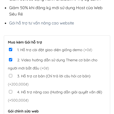
Giảm 50% khi đăng ký mới sử dụng Host của Web
Siêu Rẻ
Gói hỗ trợ tư vấn nâng cao website
Mua kèm Gói hỗ trợ
1. Hỗ trợ cài đặt giao diện giống demo
(+0₫)
2. Video hướng dẫn sử dụng Theme cơ bản cho
người mới bắt đầu
(+0₫)
3. Hỗ trợ cơ bản (Chỉ trả lời câu hỏi cơ bản)
(+200,000₫)
4. Hỗ trợ nâng cao (Hướng dẫn giải quyết vấn đề)
(+500,000₫)
Gói chỉnh sửa web