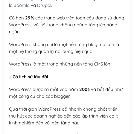
là
Joomla
và
Drupal
.
Có hơn
29%
các trang web trên toàn cầu đang sử dụng
WordPress, với số lượng không ngừng tăng lên hàng
ngày.
WordPress không chỉ là một nền tảng blog mà còn là
một hệ thống quản lý nội dung hiệu quả.
WordPress là một trong những nền tảng CMS lớn
– Có lịch sử lâu đời
WordPress được ra mắt vào năm
2003
và bắt đầu như
một công cụ cho các blogger.
Qua thời gian WordPress đã nhanh chóng phát triển,
thu hút các doanh nghiệp đến các lập trình viên có ít
kinh nghiệm đến với nền tảng này.