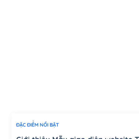
ĐẶC ĐIỂM NỔI BẬT