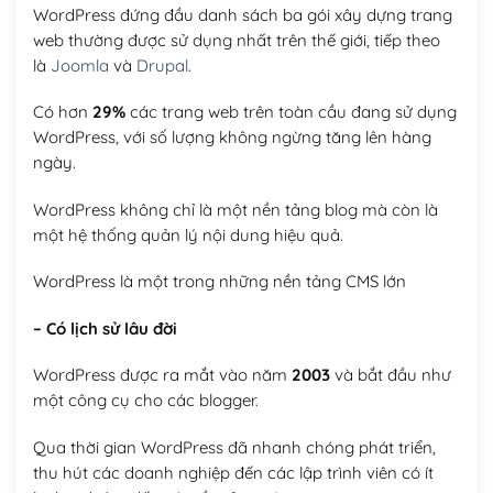
WordPress đứng đầu danh sách ba gói xây dựng trang
web thường được sử dụng nhất trên thế giới, tiếp theo
là
Joomla
và
Drupal
.
Có hơn
29%
các trang web trên toàn cầu đang sử dụng
WordPress, với số lượng không ngừng tăng lên hàng
ngày.
WordPress không chỉ là một nền tảng blog mà còn là
một hệ thống quản lý nội dung hiệu quả.
WordPress là một trong những nền tảng CMS lớn
– Có lịch sử lâu đời
WordPress được ra mắt vào năm
2003
và bắt đầu như
một công cụ cho các blogger.
Qua thời gian WordPress đã nhanh chóng phát triển,
thu hút các doanh nghiệp đến các lập trình viên có ít