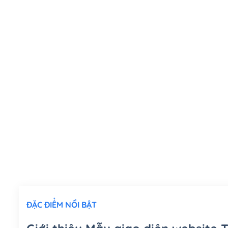
ĐẶC ĐIỂM NỔI BẬT