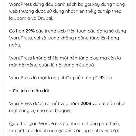
WordPress đứng đầu danh sách ba gói xây dựng trang
web thường được sử dụng nhất trên thế giới, tiếp theo
là
Joomla
và
Drupal
.
Có hơn
29%
các trang web trên toàn cầu đang sử dụng
WordPress, với số lượng không ngừng tăng lên hàng
ngày.
WordPress không chỉ là một nền tảng blog mà còn là
một hệ thống quản lý nội dung hiệu quả.
WordPress là một trong những nền tảng CMS lớn
– Có lịch sử lâu đời
WordPress được ra mắt vào năm
2003
và bắt đầu như
một công cụ cho các blogger.
Qua thời gian WordPress đã nhanh chóng phát triển,
thu hút các doanh nghiệp đến các lập trình viên có ít