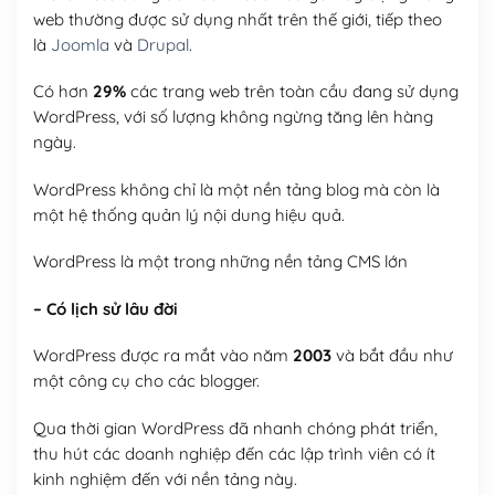
web thường được sử dụng nhất trên thế giới, tiếp theo
là
Joomla
và
Drupal
.
Có hơn
29%
các trang web trên toàn cầu đang sử dụng
WordPress, với số lượng không ngừng tăng lên hàng
ngày.
WordPress không chỉ là một nền tảng blog mà còn là
một hệ thống quản lý nội dung hiệu quả.
WordPress là một trong những nền tảng CMS lớn
– Có lịch sử lâu đời
WordPress được ra mắt vào năm
2003
và bắt đầu như
một công cụ cho các blogger.
Qua thời gian WordPress đã nhanh chóng phát triển,
thu hút các doanh nghiệp đến các lập trình viên có ít
kinh nghiệm đến với nền tảng này.