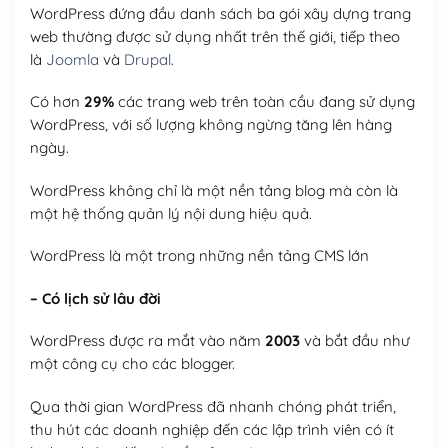
WordPress đứng đầu danh sách ba gói xây dựng trang
web thường được sử dụng nhất trên thế giới, tiếp theo
là
Joomla
và
Drupal
.
Có hơn
29%
các trang web trên toàn cầu đang sử dụng
WordPress, với số lượng không ngừng tăng lên hàng
ngày.
WordPress không chỉ là một nền tảng blog mà còn là
một hệ thống quản lý nội dung hiệu quả.
WordPress là một trong những nền tảng CMS lớn
– Có lịch sử lâu đời
WordPress được ra mắt vào năm
2003
và bắt đầu như
một công cụ cho các blogger.
Qua thời gian WordPress đã nhanh chóng phát triển,
thu hút các doanh nghiệp đến các lập trình viên có ít