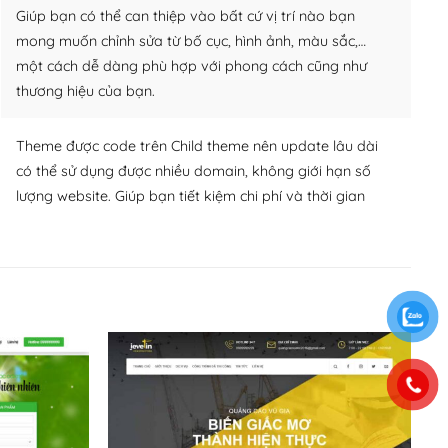
Giúp bạn có thể can thiệp vào bất cứ vị trí nào bạn
mong muốn chỉnh sửa từ bố cục, hình ảnh, màu sắc,…
một cách dễ dàng phù hợp với phong cách cũng như
thương hiệu của bạn.
Theme được code trên Child theme nên update lâu dài
có thể sử dụng được nhiều domain, không giới hạn số
lượng website. Giúp bạn tiết kiệm chi phí và thời gian