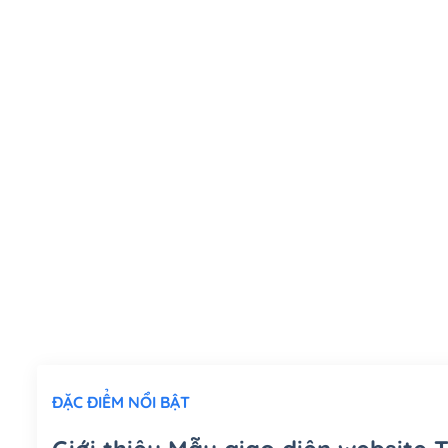
ĐẶC ĐIỂM NỔI BẬT