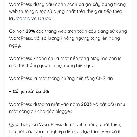
WordPress đứng đầu danh sách ba gói xây dựng trang
web thường được sử dụng nhất trên thế giới, tiếp theo
là
Joomla
và
Drupal
.
Có hơn
29%
các trang web trên toàn cầu đang sử dụng
WordPress, với số lượng không ngừng tăng lên hàng
ngày.
WordPress không chỉ là một nền tảng blog mà còn là
một hệ thống quản lý nội dung hiệu quả.
WordPress là một trong những nền tảng CMS lớn
– Có lịch sử lâu đời
WordPress được ra mắt vào năm
2003
và bắt đầu như
một công cụ cho các blogger.
Qua thời gian WordPress đã nhanh chóng phát triển,
thu hút các doanh nghiệp đến các lập trình viên có ít