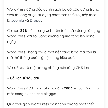
WordPress đứng đầu danh sách ba gói xây dựng trang
web thường được sử dụng nhất trên thế giới, tiếp theo
là
Joomla
và
Drupal
.
Có hơn
29%
các trang web trên toàn cầu đang sử dụng
WordPress, với số lượng không ngừng tăng lên hàng
ngày.
WordPress không chỉ là một nền tảng blog mà còn là
một hệ thống quản lý nội dung hiệu quả.
WordPress là một trong những nền tảng CMS lớn
– Có lịch sử lâu đời
WordPress được ra mắt vào năm
2003
và bắt đầu như
một công cụ cho các blogger.
Qua thời gian WordPress đã nhanh chóng phát triển,