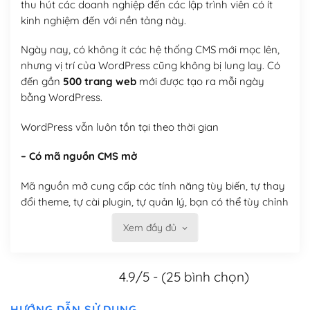
thu hút các doanh nghiệp đến các lập trình viên có ít
kinh nghiệm đến với nền tảng này.
Ngày nay, có không ít các hệ thống CMS mới mọc lên,
nhưng vị trí của WordPress cũng không bị lung lay. Có
đến gần
500 trang web
mới được tạo ra mỗi ngày
bằng WordPress.
WordPress vẫn luôn tồn tại theo thời gian
– Có mã nguồn CMS mở
Mã nguồn mở cung cấp các tính năng tùy biến, tự thay
đổi theme, tự cài plugin, tự quản lý, bạn có thể tùy chỉnh
nó theo ý bạn mà không phải sử dụng dịch vụ tại bất
Xem đầy đủ
kỳ đơn vị nào.
Việc của bạn là đăng ký một tên miền và hosting để
4.9/5 - (25 bình chọn)
chạy WordPress.
Có thể tùy biến trên website WordPress
HƯỚNG DẪN SỬ DỤNG