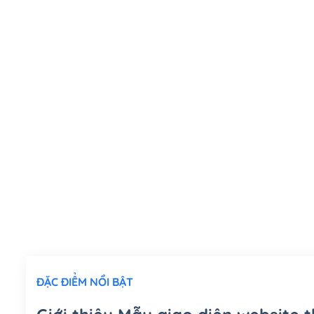
ĐẶC ĐIỂM NỔI BẬT