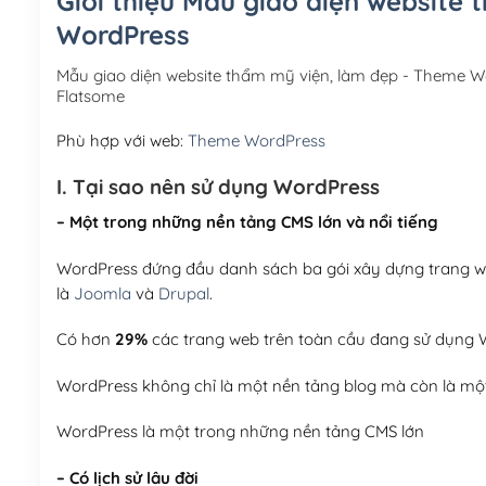
Giới thiệu Mẫu giao diện website
WordPress
Mẫu giao diện website thẩm mỹ viện, làm đẹp - Theme 
Flatsome
Phù hợp với web:
Theme WordPress
I. Tại sao nên sử dụng WordPress
– Một trong những nền tảng CMS lớn và nổi tiếng
WordPress đứng đầu danh sách ba gói xây dựng trang web
là
Joomla
và
Drupal
.
Có hơn
29%
các trang web trên toàn cầu đang sử dụng W
WordPress không chỉ là một nền tảng blog mà còn là một
WordPress là một trong những nền tảng CMS lớn
– Có lịch sử lâu đời