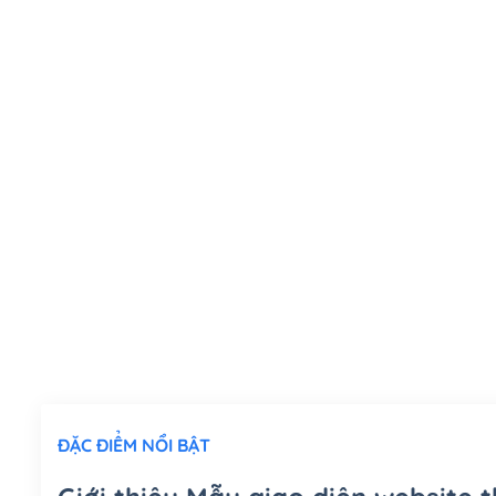
ĐẶC ĐIỂM NỔI BẬT