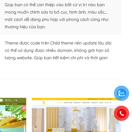
Giúp bạn có thể can thiệp vào bất cứ vị trí nào bạn
mong muốn chỉnh sửa từ bố cục, hình ảnh, màu sắc,…
một cách dễ dàng phù hợp với phong cách cũng như
thương hiệu của bạn.
Theme được code trên Child theme nên update lâu dài
có thể sử dụng được nhiều domain, không giới hạn số
lượng website. Giúp bạn tiết kiệm chi phí và thời gian