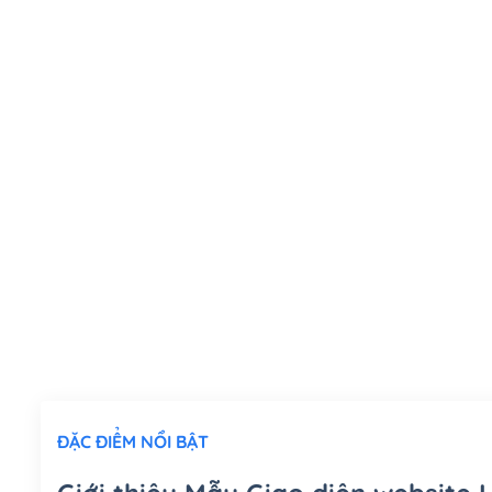
ĐẶC ĐIỂM NỔI BẬT