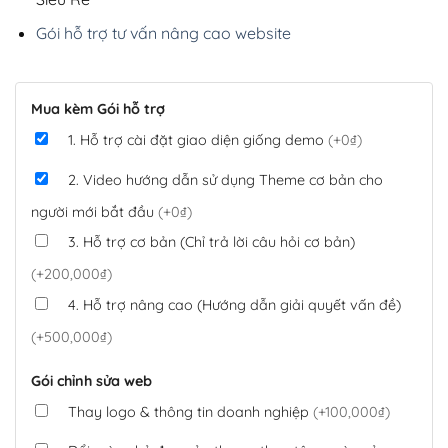
Gói hỗ trợ tư vấn nâng cao website
Mua kèm Gói hỗ trợ
1. Hỗ trợ cài đặt giao diện giống demo
(+0₫)
2. Video hướng dẫn sử dụng Theme cơ bản cho
người mới bắt đầu
(+0₫)
3. Hỗ trợ cơ bản (Chỉ trả lời câu hỏi cơ bản)
(+200,000₫)
4. Hỗ trợ nâng cao (Hướng dẫn giải quyết vấn đề)
(+500,000₫)
Gói chỉnh sửa web
Thay logo & thông tin doanh nghiệp
(+100,000₫)