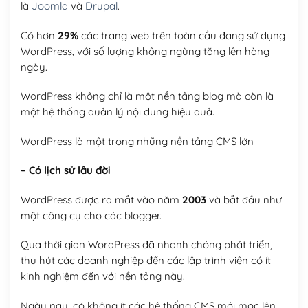
là
Joomla
và
Drupal
.
Có hơn
29%
các trang web trên toàn cầu đang sử dụng
WordPress, với số lượng không ngừng tăng lên hàng
ngày.
WordPress không chỉ là một nền tảng blog mà còn là
một hệ thống quản lý nội dung hiệu quả.
WordPress là một trong những nền tảng CMS lớn
– Có lịch sử lâu đời
WordPress được ra mắt vào năm
2003
và bắt đầu như
một công cụ cho các blogger.
Qua thời gian WordPress đã nhanh chóng phát triển,
thu hút các doanh nghiệp đến các lập trình viên có ít
kinh nghiệm đến với nền tảng này.
Ngày nay, có không ít các hệ thống CMS mới mọc lên,