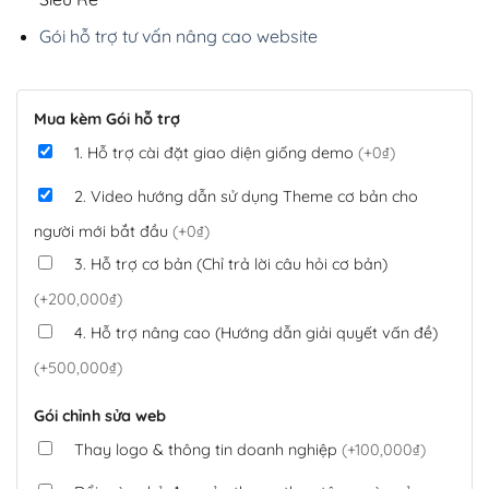
Gói hỗ trợ tư vấn nâng cao website
Mua kèm Gói hỗ trợ
1. Hỗ trợ cài đặt giao diện giống demo
(+0₫)
2. Video hướng dẫn sử dụng Theme cơ bản cho
người mới bắt đầu
(+0₫)
3. Hỗ trợ cơ bản (Chỉ trả lời câu hỏi cơ bản)
(+200,000₫)
4. Hỗ trợ nâng cao (Hướng dẫn giải quyết vấn đề)
(+500,000₫)
Gói chỉnh sửa web
Thay logo & thông tin doanh nghiệp
(+100,000₫)