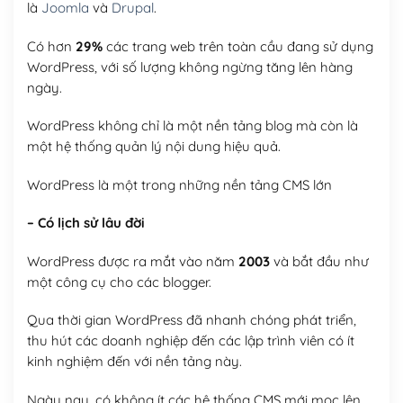
là
Joomla
và
Drupal
.
Có hơn
29%
các trang web trên toàn cầu đang sử dụng
WordPress, với số lượng không ngừng tăng lên hàng
ngày.
WordPress không chỉ là một nền tảng blog mà còn là
một hệ thống quản lý nội dung hiệu quả.
WordPress là một trong những nền tảng CMS lớn
– Có lịch sử lâu đời
WordPress được ra mắt vào năm
2003
và bắt đầu như
một công cụ cho các blogger.
Qua thời gian WordPress đã nhanh chóng phát triển,
thu hút các doanh nghiệp đến các lập trình viên có ít
kinh nghiệm đến với nền tảng này.
Ngày nay, có không ít các hệ thống CMS mới mọc lên,