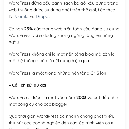
WordPress đứng đầu danh sách ba gói xây dựng trang
web thường được sử dụng nhất trên thế giới, tiếp theo
là
Joomla
và
Drupal
.
Có hơn
29%
các trang web trên toàn cầu đang sử dụng
WordPress, với số lượng không ngừng tăng lên hàng
ngày.
WordPress không chỉ là một nền tảng blog mà còn là
một hệ thống quản lý nội dung hiệu quả.
WordPress là một trong những nền tảng CMS lớn
– Có lịch sử lâu đời
WordPress được ra mắt vào năm
2003
và bắt đầu như
một công cụ cho các blogger.
Qua thời gian WordPress đã nhanh chóng phát triển,
thu hút các doanh nghiệp đến các lập trình viên có ít