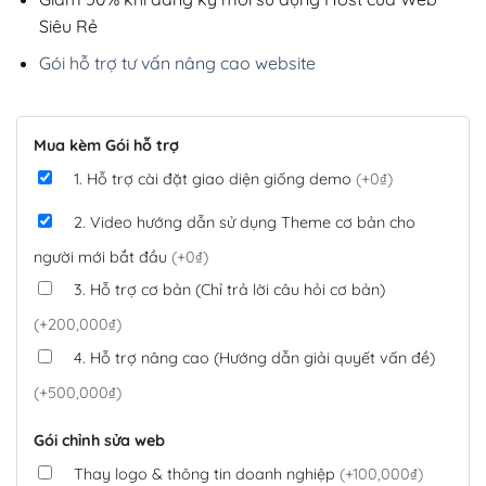
Siêu Rẻ
Gói hỗ trợ tư vấn nâng cao website
Mua kèm Gói hỗ trợ
1. Hỗ trợ cài đặt giao diện giống demo
(+0₫)
2. Video hướng dẫn sử dụng Theme cơ bản cho
người mới bắt đầu
(+0₫)
3. Hỗ trợ cơ bản (Chỉ trả lời câu hỏi cơ bản)
(+200,000₫)
4. Hỗ trợ nâng cao (Hướng dẫn giải quyết vấn đề)
(+500,000₫)
Gói chỉnh sửa web
Thay logo & thông tin doanh nghiệp
(+100,000₫)