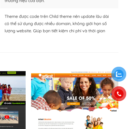
thương hiệu của bạn.
Theme được code trên Child theme nên update lâu dài
có thể sử dụng được nhiều domain, không giới hạn số
lượng website. Giúp bạn tiết kiệm chi phí và thời gian