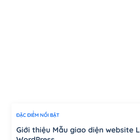
ĐẶC ĐIỂM NỔI BẬT
Giới thiệu Mẫu giao diện website
WordPress