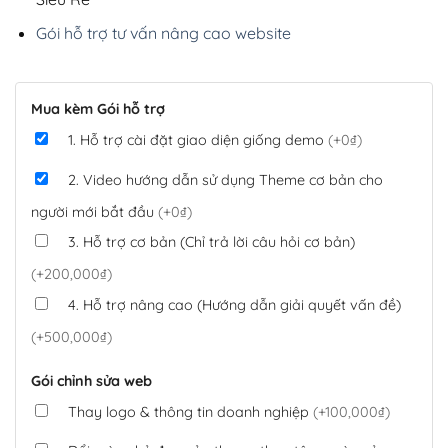
Gói hỗ trợ tư vấn nâng cao website
Mua kèm Gói hỗ trợ
1. Hỗ trợ cài đặt giao diện giống demo
(+0₫)
2. Video hướng dẫn sử dụng Theme cơ bản cho
người mới bắt đầu
(+0₫)
3. Hỗ trợ cơ bản (Chỉ trả lời câu hỏi cơ bản)
(+200,000₫)
4. Hỗ trợ nâng cao (Hướng dẫn giải quyết vấn đề)
(+500,000₫)
Gói chỉnh sửa web
Thay logo & thông tin doanh nghiệp
(+100,000₫)