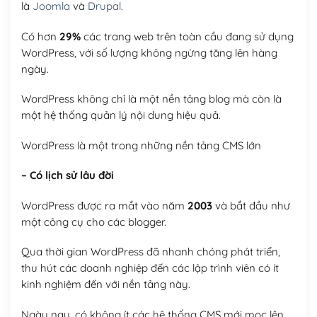
là
Joomla
và
Drupal
.
Có hơn
29%
các trang web trên toàn cầu đang sử dụng
WordPress, với số lượng không ngừng tăng lên hàng
ngày.
WordPress không chỉ là một nền tảng blog mà còn là
một hệ thống quản lý nội dung hiệu quả.
WordPress là một trong những nền tảng CMS lớn
– Có lịch sử lâu đời
WordPress được ra mắt vào năm
2003
và bắt đầu như
một công cụ cho các blogger.
Qua thời gian WordPress đã nhanh chóng phát triển,
thu hút các doanh nghiệp đến các lập trình viên có ít
kinh nghiệm đến với nền tảng này.
Ngày nay, có không ít các hệ thống CMS mới mọc lên,