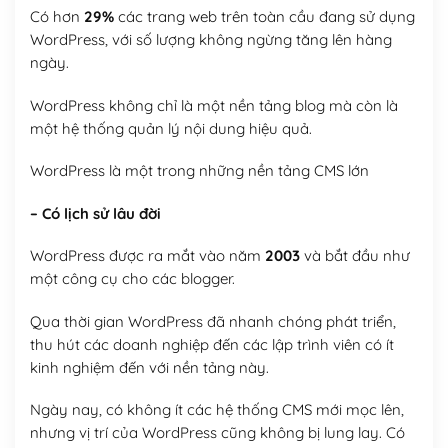
Có hơn
29%
các trang web trên toàn cầu đang sử dụng
WordPress, với số lượng không ngừng tăng lên hàng
ngày.
WordPress không chỉ là một nền tảng blog mà còn là
một hệ thống quản lý nội dung hiệu quả.
WordPress là một trong những nền tảng CMS lớn
– Có lịch sử lâu đời
WordPress được ra mắt vào năm
2003
và bắt đầu như
một công cụ cho các blogger.
Qua thời gian WordPress đã nhanh chóng phát triển,
thu hút các doanh nghiệp đến các lập trình viên có ít
kinh nghiệm đến với nền tảng này.
Ngày nay, có không ít các hệ thống CMS mới mọc lên,
nhưng vị trí của WordPress cũng không bị lung lay. Có