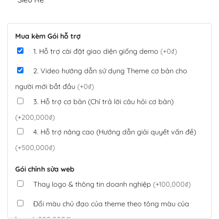
Mua kèm Gói hỗ trợ
1. Hỗ trợ cài đặt giao diện giống demo
(+0₫)
2. Video hướng dẫn sử dụng Theme cơ bản cho
người mới bắt đầu
(+0₫)
3. Hỗ trợ cơ bản (Chỉ trả lời câu hỏi cơ bản)
(+200,000₫)
4. Hỗ trợ nâng cao (Hướng dẫn giải quyết vấn đề)
(+500,000₫)
Gói chỉnh sửa web
Thay logo & thông tin doanh nghiệp
(+100,000₫)
Đổi màu chủ đạo của theme theo tông màu của