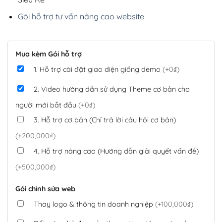
Gói hỗ trợ tư vấn nâng cao website
Mua kèm Gói hỗ trợ
1. Hỗ trợ cài đặt giao diện giống demo
(+0₫)
2. Video hướng dẫn sử dụng Theme cơ bản cho
người mới bắt đầu
(+0₫)
3. Hỗ trợ cơ bản (Chỉ trả lời câu hỏi cơ bản)
(+200,000₫)
4. Hỗ trợ nâng cao (Hướng dẫn giải quyết vấn đề)
(+500,000₫)
Gói chỉnh sửa web
Thay logo & thông tin doanh nghiệp
(+100,000₫)