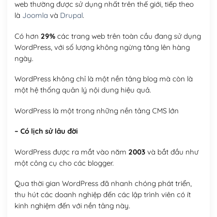
web thường được sử dụng nhất trên thế giới, tiếp theo
là
Joomla
và
Drupal
.
Có hơn
29%
các trang web trên toàn cầu đang sử dụng
WordPress, với số lượng không ngừng tăng lên hàng
ngày.
WordPress không chỉ là một nền tảng blog mà còn là
một hệ thống quản lý nội dung hiệu quả.
WordPress là một trong những nền tảng CMS lớn
– Có lịch sử lâu đời
WordPress được ra mắt vào năm
2003
và bắt đầu như
một công cụ cho các blogger.
Qua thời gian WordPress đã nhanh chóng phát triển,
thu hút các doanh nghiệp đến các lập trình viên có ít
kinh nghiệm đến với nền tảng này.