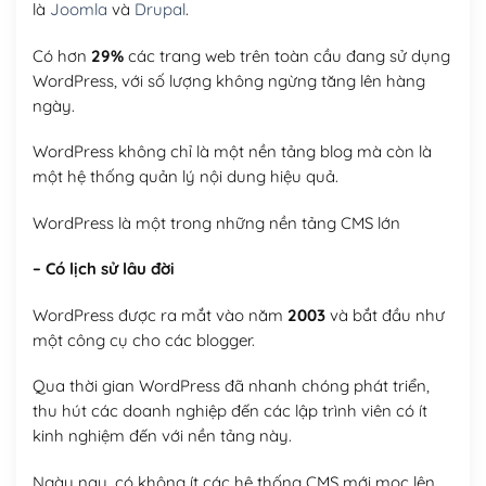
là
Joomla
và
Drupal
.
Có hơn
29%
các trang web trên toàn cầu đang sử dụng
WordPress, với số lượng không ngừng tăng lên hàng
ngày.
WordPress không chỉ là một nền tảng blog mà còn là
một hệ thống quản lý nội dung hiệu quả.
WordPress là một trong những nền tảng CMS lớn
– Có lịch sử lâu đời
WordPress được ra mắt vào năm
2003
và bắt đầu như
một công cụ cho các blogger.
Qua thời gian WordPress đã nhanh chóng phát triển,
thu hút các doanh nghiệp đến các lập trình viên có ít
kinh nghiệm đến với nền tảng này.
Ngày nay, có không ít các hệ thống CMS mới mọc lên,