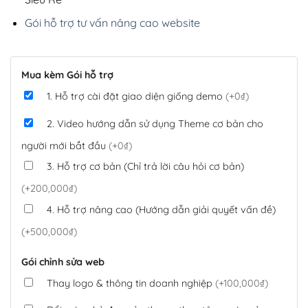
Gói hỗ trợ tư vấn nâng cao website
Mua kèm Gói hỗ trợ
1. Hỗ trợ cài đặt giao diện giống demo
(+0₫)
2. Video hướng dẫn sử dụng Theme cơ bản cho
người mới bắt đầu
(+0₫)
3. Hỗ trợ cơ bản (Chỉ trả lời câu hỏi cơ bản)
(+200,000₫)
4. Hỗ trợ nâng cao (Hướng dẫn giải quyết vấn đề)
(+500,000₫)
Gói chỉnh sửa web
Thay logo & thông tin doanh nghiệp
(+100,000₫)