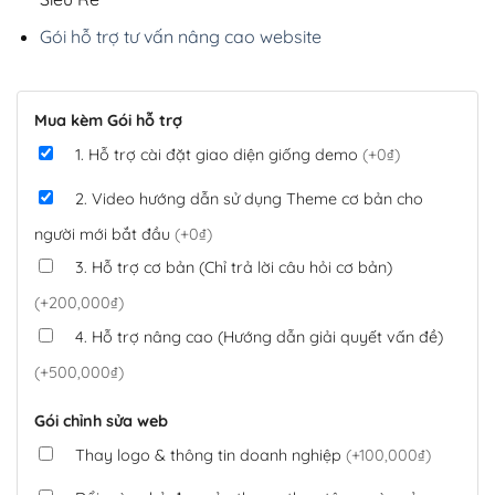
Gói hỗ trợ tư vấn nâng cao website
Mua kèm Gói hỗ trợ
1. Hỗ trợ cài đặt giao diện giống demo
(+0₫)
2. Video hướng dẫn sử dụng Theme cơ bản cho
người mới bắt đầu
(+0₫)
3. Hỗ trợ cơ bản (Chỉ trả lời câu hỏi cơ bản)
(+200,000₫)
4. Hỗ trợ nâng cao (Hướng dẫn giải quyết vấn đề)
(+500,000₫)
Gói chỉnh sửa web
Thay logo & thông tin doanh nghiệp
(+100,000₫)