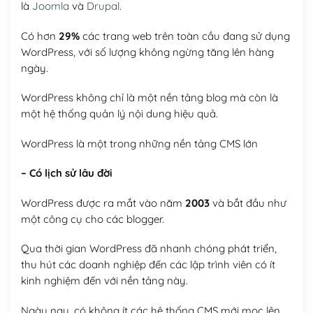
là
Joomla
và
Drupal
.
Có hơn
29%
các trang web trên toàn cầu đang sử dụng
WordPress, với số lượng không ngừng tăng lên hàng
ngày.
WordPress không chỉ là một nền tảng blog mà còn là
một hệ thống quản lý nội dung hiệu quả.
WordPress là một trong những nền tảng CMS lớn
– Có lịch sử lâu đời
WordPress được ra mắt vào năm
2003
và bắt đầu như
một công cụ cho các blogger.
Qua thời gian WordPress đã nhanh chóng phát triển,
thu hút các doanh nghiệp đến các lập trình viên có ít
kinh nghiệm đến với nền tảng này.
Ngày nay, có không ít các hệ thống CMS mới mọc lên,