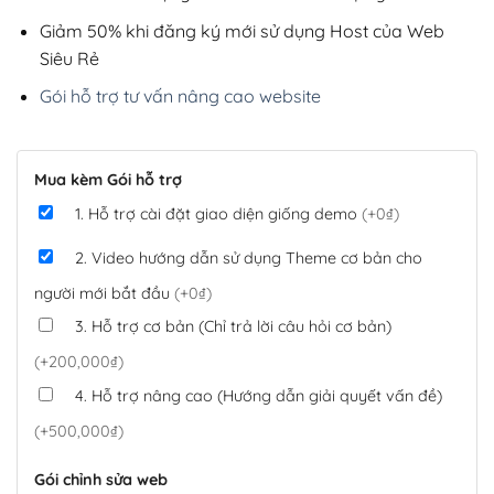
Giảm 50% khi đăng ký mới sử dụng Host của Web
Siêu Rẻ
Gói hỗ trợ tư vấn nâng cao website
Mua kèm Gói hỗ trợ
1. Hỗ trợ cài đặt giao diện giống demo
(+0₫)
2. Video hướng dẫn sử dụng Theme cơ bản cho
người mới bắt đầu
(+0₫)
3. Hỗ trợ cơ bản (Chỉ trả lời câu hỏi cơ bản)
(+200,000₫)
4. Hỗ trợ nâng cao (Hướng dẫn giải quyết vấn đề)
(+500,000₫)
Gói chỉnh sửa web