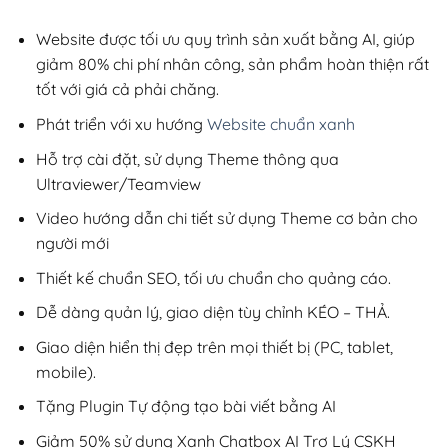
2,800,000₫.
là:
200,000₫.
Website được tối ưu quy trình sản xuất bằng AI, giúp
giảm 80% chi phí nhân công, sản phẩm hoàn thiện rất
tốt với giá cả phải chăng.
Phát triển với xu hướng
Website chuẩn xanh
Hỗ trợ cài đặt, sử dụng Theme thông qua
Ultraviewer/Teamview
Video hướng dẫn chi tiết sử dụng Theme cơ bản cho
người mới
Thiết kế chuẩn SEO, tối ưu chuẩn cho quảng cáo.
Dễ dàng quản lý, giao diện tùy chỉnh KÉO – THẢ.
Giao diện hiển thị đẹp trên mọi thiết bị (PC, tablet,
mobile).
Tặng Plugin Tự động tạo bài viết bằng AI
Giảm 50% sử dụng Xanh Chatbox AI Trợ Lý CSKH