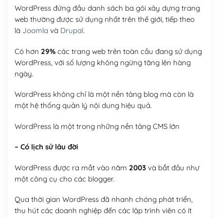
WordPress đứng đầu danh sách ba gói xây dựng trang
web thường được sử dụng nhất trên thế giới, tiếp theo
là
Joomla
và
Drupal
.
Có hơn
29%
các trang web trên toàn cầu đang sử dụng
WordPress, với số lượng không ngừng tăng lên hàng
ngày.
WordPress không chỉ là một nền tảng blog mà còn là
một hệ thống quản lý nội dung hiệu quả.
WordPress là một trong những nền tảng CMS lớn
– Có lịch sử lâu đời
WordPress được ra mắt vào năm
2003
và bắt đầu như
một công cụ cho các blogger.
Qua thời gian WordPress đã nhanh chóng phát triển,
thu hút các doanh nghiệp đến các lập trình viên có ít