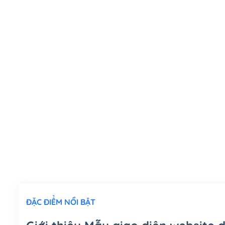
ĐẶC ĐIỂM NỔI BẬT