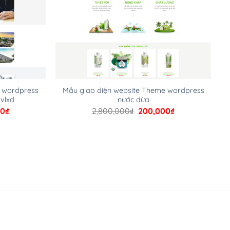
e wordpress
Mẫu giao diện website Theme wordpress
,vlxd
nước dừa
Giá
Giá
Giá
00
₫
2,800,000
₫
200,000
₫
hiện
gốc
hiện
tại
là:
tại
00₫.
là:
2,800,000₫.
là:
200,000₫.
200,000₫.