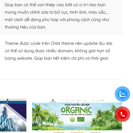
Giúp bạn có thể can thiệp vào bất cứ vị trí nào bạn
mong muốn chỉnh sửa từ bố cục, hình ảnh, màu sắc,…
một cách dễ dàng phù hợp với phong cách cũng như
thương hiệu của bạn.
Theme được code trên Child theme nên update lâu dài
có thể sử dụng được nhiều domain, không giới hạn số
lượng website. Giúp bạn tiết kiệm chi phí và thời gian