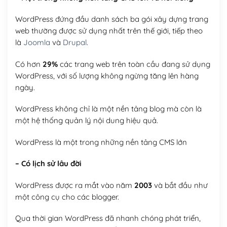
WordPress đứng đầu danh sách ba gói xây dựng trang
web thường được sử dụng nhất trên thế giới, tiếp theo
là
Joomla
và
Drupal
.
Có hơn
29%
các trang web trên toàn cầu đang sử dụng
WordPress, với số lượng không ngừng tăng lên hàng
ngày.
WordPress không chỉ là một nền tảng blog mà còn là
một hệ thống quản lý nội dung hiệu quả.
WordPress là một trong những nền tảng CMS lớn
– Có lịch sử lâu đời
WordPress được ra mắt vào năm
2003
và bắt đầu như
một công cụ cho các blogger.
Qua thời gian WordPress đã nhanh chóng phát triển,