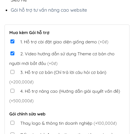
Gói hỗ trợ tư vấn nâng cao website
Mua kèm Gói hỗ trợ
1. Hỗ trợ cài đặt giao diện giống demo
(+0₫)
2. Video hướng dẫn sử dụng Theme cơ bản cho
người mới bắt đầu
(+0₫)
3. Hỗ trợ cơ bản (Chỉ trả lời câu hỏi cơ bản)
(+200,000₫)
4. Hỗ trợ nâng cao (Hướng dẫn giải quyết vấn đề)
(+500,000₫)
Gói chỉnh sửa web
Thay logo & thông tin doanh nghiệp
(+100,000₫)