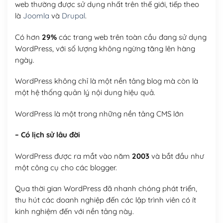
web thường được sử dụng nhất trên thế giới, tiếp theo
là
Joomla
và
Drupal
.
Có hơn
29%
các trang web trên toàn cầu đang sử dụng
WordPress, với số lượng không ngừng tăng lên hàng
ngày.
WordPress không chỉ là một nền tảng blog mà còn là
một hệ thống quản lý nội dung hiệu quả.
WordPress là một trong những nền tảng CMS lớn
– Có lịch sử lâu đời
WordPress được ra mắt vào năm
2003
và bắt đầu như
một công cụ cho các blogger.
Qua thời gian WordPress đã nhanh chóng phát triển,
thu hút các doanh nghiệp đến các lập trình viên có ít
kinh nghiệm đến với nền tảng này.