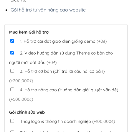
Gói hỗ trợ tư vấn nâng cao website
Mua kèm Gói hỗ trợ
1. Hỗ trợ cài đặt giao diện giống demo
(+0₫)
2. Video hướng dẫn sử dụng Theme cơ bản cho
người mới bắt đầu
(+0₫)
3. Hỗ trợ cơ bản (Chỉ trả lời câu hỏi cơ bản)
(+200,000₫)
4. Hỗ trợ nâng cao (Hướng dẫn giải quyết vấn đề)
(+500,000₫)
Gói chỉnh sửa web
Thay logo & thông tin doanh nghiệp
(+100,000₫)