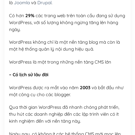
là
Joomla
và
Drupal
.
Có hơn
29%
các trang web trên toàn cầu đang sử dụng
WordPress, với số lượng không ngừng tăng lên hàng
ngày.
WordPress không chỉ là một nền tảng blog mà còn là
một hệ thống quản lý nội dung hiệu quả.
WordPress là một trong những nền tảng CMS lớn
– Có lịch sử lâu đời
WordPress được ra mắt vào năm
2003
và bắt đầu như
một công cụ cho các blogger.
Qua thời gian WordPress đã nhanh chóng phát triển,
thu hút các doanh nghiệp đến các lập trình viên có ít
kinh nghiệm đến với nền tảng này.
Ngày nay, có không ít các hệ thống CMS mới mọc lên,