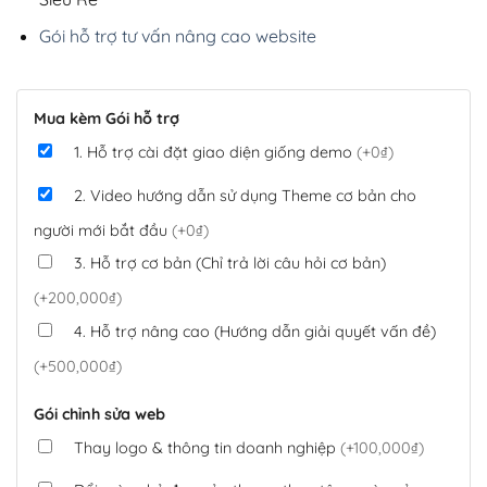
Gói hỗ trợ tư vấn nâng cao website
Mua kèm Gói hỗ trợ
1. Hỗ trợ cài đặt giao diện giống demo
(+0₫)
2. Video hướng dẫn sử dụng Theme cơ bản cho
người mới bắt đầu
(+0₫)
3. Hỗ trợ cơ bản (Chỉ trả lời câu hỏi cơ bản)
(+200,000₫)
4. Hỗ trợ nâng cao (Hướng dẫn giải quyết vấn đề)
(+500,000₫)
Gói chỉnh sửa web
Thay logo & thông tin doanh nghiệp
(+100,000₫)