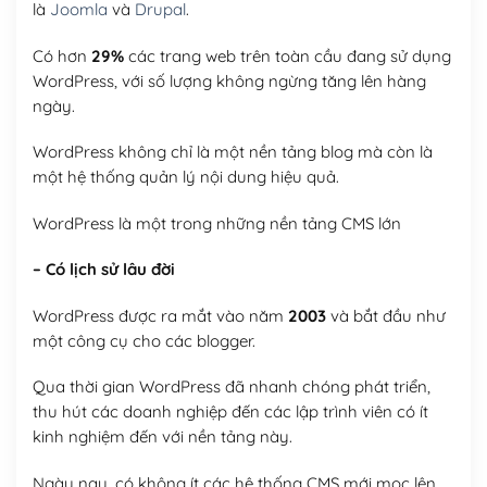
là
Joomla
và
Drupal
.
Có hơn
29%
các trang web trên toàn cầu đang sử dụng
WordPress, với số lượng không ngừng tăng lên hàng
ngày.
WordPress không chỉ là một nền tảng blog mà còn là
một hệ thống quản lý nội dung hiệu quả.
WordPress là một trong những nền tảng CMS lớn
– Có lịch sử lâu đời
WordPress được ra mắt vào năm
2003
và bắt đầu như
một công cụ cho các blogger.
Qua thời gian WordPress đã nhanh chóng phát triển,
thu hút các doanh nghiệp đến các lập trình viên có ít
kinh nghiệm đến với nền tảng này.
Ngày nay, có không ít các hệ thống CMS mới mọc lên,