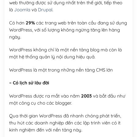
web thường được sử dụng nhất trên thế giới, tiếp theo
là
Joomla
và
Drupal
.
Có hơn
29%
các trang web trên toàn cầu đang sử dụng
WordPress, với số lượng không ngừng tăng lên hàng
ngày.
WordPress không chỉ là một nền tảng blog mà còn là
một hệ thống quản lý nội dung hiệu quả.
WordPress là một trong những nền tảng CMS lớn
– Có lịch sử lâu đời
WordPress được ra mắt vào năm
2003
và bắt đầu như
một công cụ cho các blogger.
Qua thời gian WordPress đã nhanh chóng phát triển,
thu hút các doanh nghiệp đến các lập trình viên có ít
kinh nghiệm đến với nền tảng này.