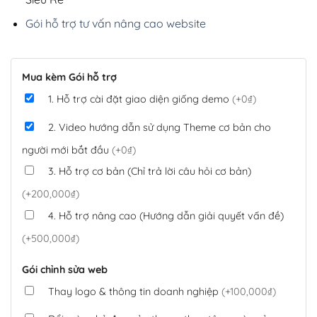
Gói hỗ trợ tư vấn nâng cao website
Mua kèm Gói hỗ trợ
1. Hỗ trợ cài đặt giao diện giống demo
(+0₫)
2. Video hướng dẫn sử dụng Theme cơ bản cho
người mới bắt đầu
(+0₫)
3. Hỗ trợ cơ bản (Chỉ trả lời câu hỏi cơ bản)
(+200,000₫)
4. Hỗ trợ nâng cao (Hướng dẫn giải quyết vấn đề)
(+500,000₫)
Gói chỉnh sửa web
Thay logo & thông tin doanh nghiệp
(+100,000₫)