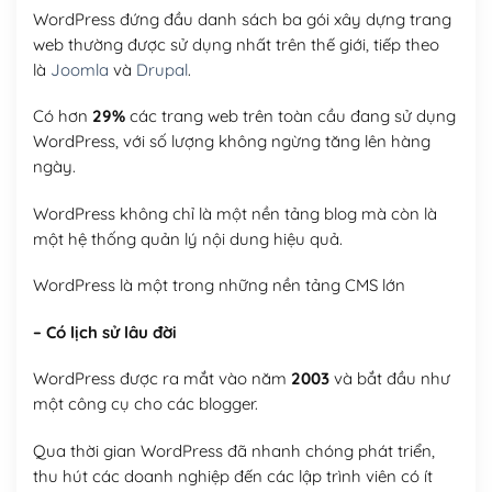
WordPress đứng đầu danh sách ba gói xây dựng trang
web thường được sử dụng nhất trên thế giới, tiếp theo
là
Joomla
và
Drupal
.
Có hơn
29%
các trang web trên toàn cầu đang sử dụng
WordPress, với số lượng không ngừng tăng lên hàng
ngày.
WordPress không chỉ là một nền tảng blog mà còn là
một hệ thống quản lý nội dung hiệu quả.
WordPress là một trong những nền tảng CMS lớn
– Có lịch sử lâu đời
WordPress được ra mắt vào năm
2003
và bắt đầu như
một công cụ cho các blogger.
Qua thời gian WordPress đã nhanh chóng phát triển,
thu hút các doanh nghiệp đến các lập trình viên có ít