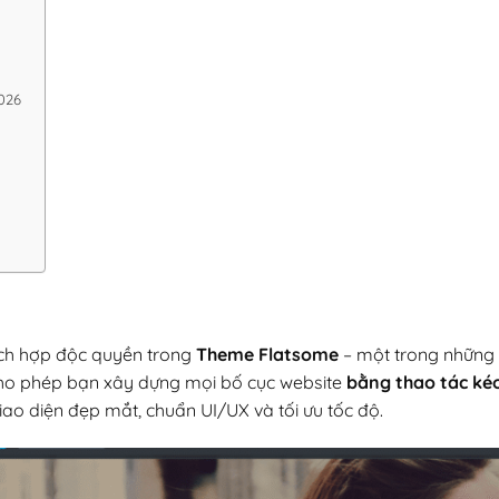
2026
ích hợp độc quyền trong
Theme Flatsome
– một trong những
cho phép bạn xây dựng mọi bố cục website
bằng thao tác kéo
iao diện đẹp mắt, chuẩn UI/UX và tối ưu tốc độ.