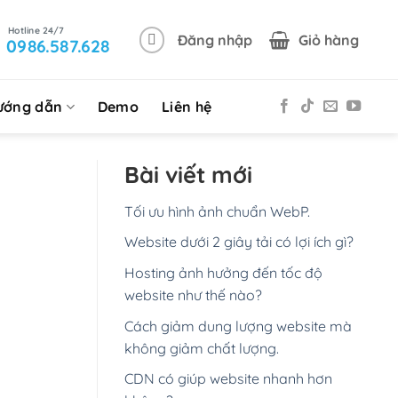
Đăng nhập
Giỏ hàng
0986.587.628
ướng dẫn
Demo
Liên hệ
Bài viết mới
Tối ưu hình ảnh chuẩn WebP.
Website dưới 2 giây tải có lợi ích gì?
Hosting ảnh hưởng đến tốc độ
website như thế nào?
Cách giảm dung lượng website mà
không giảm chất lượng.
CDN có giúp website nhanh hơn