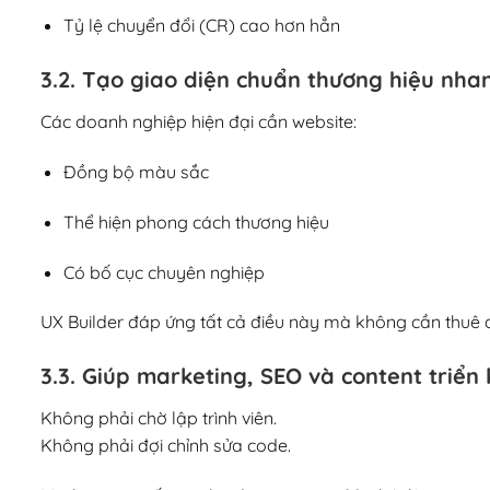
Tỷ lệ chuyển đổi (CR) cao hơn hẳn
3.2. Tạo giao diện chuẩn thương hiệu nha
Các doanh nghiệp hiện đại cần website:
Đồng bộ màu sắc
Thể hiện phong cách thương hiệu
Có bố cục chuyên nghiệp
UX Builder đáp ứng tất cả điều này mà không cần thuê 
3.3. Giúp marketing, SEO và content triển
Không phải chờ lập trình viên.
Không phải đợi chỉnh sửa code.