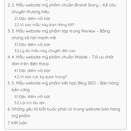
2. Mẫu website mỹ phẩm chuẩn Brand Story – Kể câu
chuyện thương hiệu
Đặc điểm nổi bật
Vì sao mẫu này bán hàng tốt?
3. Mẫu website mỹ phẩm tập trung Review – Bằng
chứng xã hội mạnh mẽ
Đặc điểm nổi bật
Lý do mẫu này chuyển đổi cao
4. Mẫu website mỹ phẩm chuẩn Mobile – Tối ưu chốt
đơn trên điện thoại
Đặc điểm nổi bật
Vì sao cực kỳ quan trọng?
5. Mẫu website mỹ phẩm kết hợp Blog SEO – Bán hàng
bền vững
Đặc điểm nổi bật
Lợi ích lâu dài
Những yếu tố bắt buộc phải có trong website bán hàng
mỹ phẩm
Kết luận