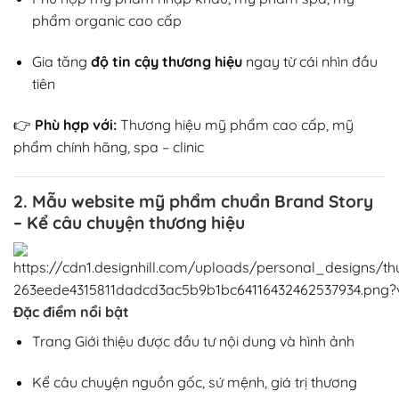
phẩm organic cao cấp
Gia tăng
độ tin cậy thương hiệu
ngay từ cái nhìn đầu
tiên
👉
Phù hợp với:
Thương hiệu mỹ phẩm cao cấp, mỹ
phẩm chính hãng, spa – clinic
2. Mẫu website mỹ phẩm chuẩn Brand Story
– Kể câu chuyện thương hiệu
Đặc điểm nổi bật
Trang Giới thiệu được đầu tư nội dung và hình ảnh
Kể câu chuyện nguồn gốc, sứ mệnh, giá trị thương