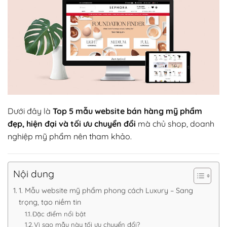
Dưới đây là
Top 5 mẫu website bán hàng mỹ phẩm
đẹp, hiện đại và tối ưu chuyển đổi
mà chủ shop, doanh
nghiệp mỹ phẩm nên tham khảo.
Nội dung
1. Mẫu website mỹ phẩm phong cách Luxury – Sang
trọng, tạo niềm tin
Đặc điểm nổi bật
Vì sao mẫu này tối ưu chuyển đổi?