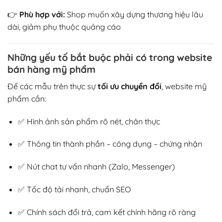
👉
Phù hợp với:
Shop muốn xây dựng thương hiệu lâu
dài, giảm phụ thuộc quảng cáo
Những yếu tố bắt buộc phải có trong website
bán hàng mỹ phẩm
Để các mẫu trên thực sự
tối ưu chuyển đổi
, website mỹ
phẩm cần:
✅ Hình ảnh sản phẩm rõ nét, chân thực
✅ Thông tin thành phần – công dụng – chứng nhận
✅ Nút chat tư vấn nhanh (Zalo, Messenger)
✅ Tốc độ tải nhanh, chuẩn SEO
✅ Chính sách đổi trả, cam kết chính hãng rõ ràng