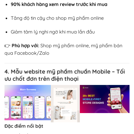
90% khách hàng xem review trước khi mua
Tăng độ tin cậy cho shop mỹ phẩm online
Giảm tâm lý nghi ngờ khi mua lần đầu
👉
Phù hợp với:
Shop mỹ phẩm online, mỹ phẩm bán
qua Facebook/Zalo
4. Mẫu website mỹ phẩm chuẩn Mobile – Tối
ưu chốt đơn trên điện thoại
Đặc điểm nổi bật