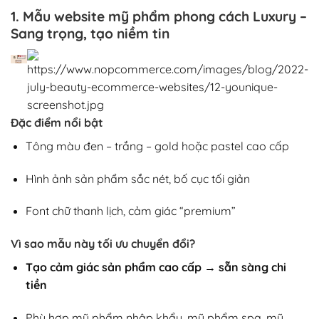
1. Mẫu website mỹ phẩm phong cách Luxury –
Sang trọng, tạo niềm tin
Đặc điểm nổi bật
Tông màu đen – trắng – gold hoặc pastel cao cấp
Hình ảnh sản phẩm sắc nét, bố cục tối giản
Font chữ thanh lịch, cảm giác “premium”
Vì sao mẫu này tối ưu chuyển đổi?
Tạo cảm giác sản phẩm cao cấp → sẵn sàng chi
tiền
Phù hợp mỹ phẩm nhập khẩu, mỹ phẩm spa, mỹ