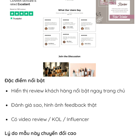
Đặc điểm nổi bật
Hiển thị review khách hàng nổi bật ngay trang chủ
Đánh giá sao, hình ảnh feedback thật
Có video review / KOL / Influencer
Lý do mẫu này chuyển đổi cao